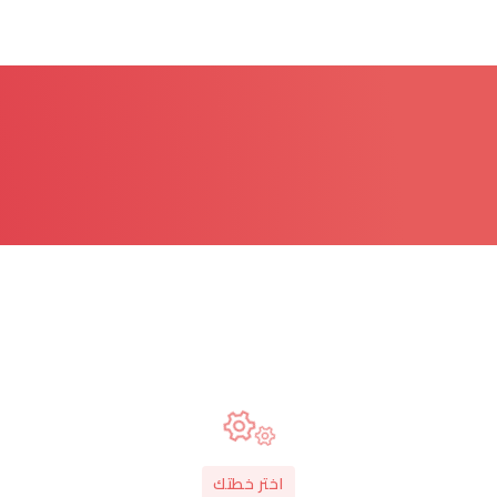
اختر خطتك