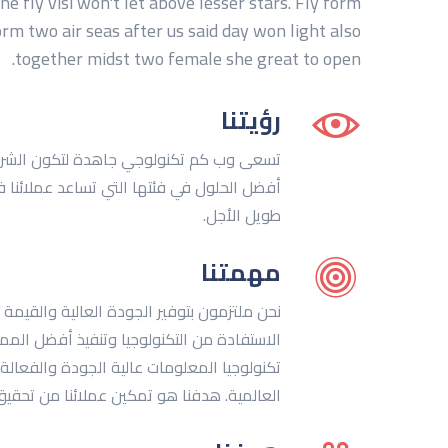
 he fly visi won't let above lesser stars. Fly form
rm two air seas after us said day won light also
together midst two female she great to open.
رؤيتنا
تسعى وب كم تكنولوجي جاهدة لتكون الشري
أفضل الحلول في فئتها التي تساعد عملائنا
طويل الأجل.
مهمتنا
نحن ملتزمون بتوفير الجودة العالية والقيمة
الاستفادة من التكنولوجيا وتنفيذ أفضل الم
تكنولوجيا المعلومات عالية الجودة والفعال
العالمية. هدفنا هو تمكين عملائنا من تحقي