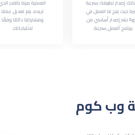
نك إصدار تطبيقك بسرعة
العملية مرنة بالقدر الذي
رة حيث يتيح لنا العمل في
تريده. يتم تعديل عملنا
Agile نشر إصدار أساسي من
ومشاركتنا دائمًا وفقًا
برنامج العمل بسرعة.
لاحتياجاتك.
ة وب كوم