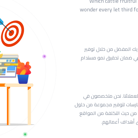
Which cattle fruitful
wonder every let third fo
ك المفضل من خلال توفير
 في ضمان تحقيق نمو مستدام
 لعملائنا. نحن متخصصون في
مارسات لتوفير مجموعة من حلول
ة من حيث التكلفة من المواقع
ق أهداف أعمالهم.