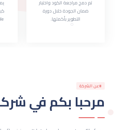
تم دمج مراجعة الكود واختبار
يمك
ضمان الجودة خلال دورة
كبي
التطوير بأكملها.
#عن الشركة
مرحبا بكم في شرك