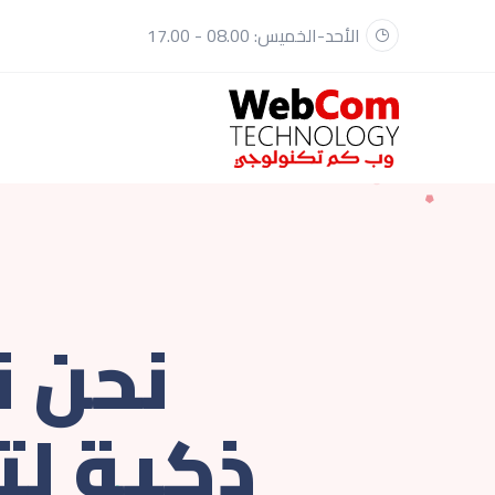
الأحد-الخميس: 08.00 - 17.00
نحن ن
ذكية لت