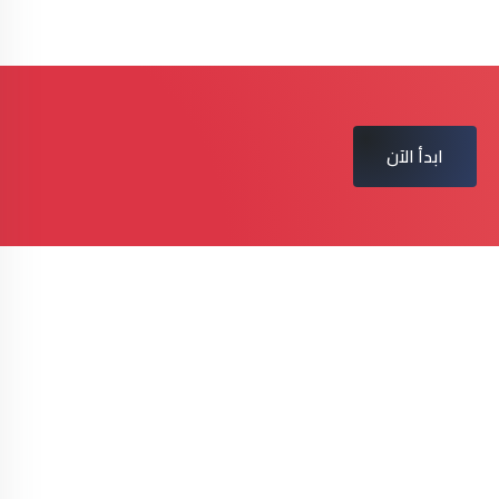
ابدأ الآن